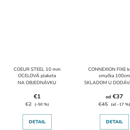
COEUR STEEL 10 mm
CONNEXION FIXE ko
OCELOVÁ plaketa
smyčka 100cm
NA OBJEDNÁVKU
SKLADOM U DODÁV
€1
€37
od
€2
€45
(–50 %)
(až –17 %
DETAIL
DETAIL