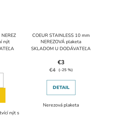
 NEREZ
COEUR STAINLESS 10 mm
í nýt
NEREZOVÁ plaketa
ATEĽA
SKLADOM U DODÁVATEĽA
€3
€4
(–25 %)
DETAIL
Nerezová plaketa
vící nýt s