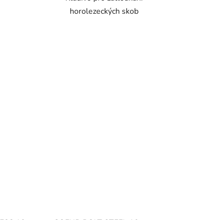
horolezeckých skob