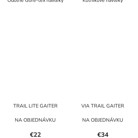
Odolné Gore-tex návleky
Kotníkové návleky
TRAIL LITE GAITER
VIA TRAIL GAITER
NA OBJEDNÁVKU
NA OBJEDNÁVKU
€22
€34