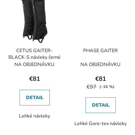
CETUS GAITER-
PHASE GAITER
BLACK-S návleky černé
NA OBJEDNÁVKU
NA OBJEDNÁVKU
€81
€81
€97
(–16 %)
DETAIL
DETAIL
Lehké návleky
Lehké Gore-tex návleky