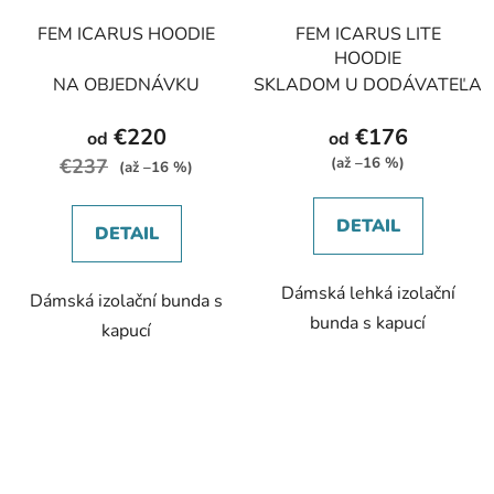
FEM ICARUS HOODIE
FEM ICARUS LITE
HOODIE
NA OBJEDNÁVKU
SKLADOM U DODÁVATEĽA
€220
€176
od
od
€237
(až –16 %)
(až –16 %)
DETAIL
DETAIL
Dámská lehká izolační
Dámská izolační bunda s
bunda s kapucí
kapucí