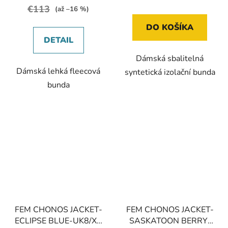
€113
(až –16 %)
DO KOŠÍKA
DETAIL
Dámská sbalitelná
Dámská lehká fleecová
syntetická izolační bunda
bunda
FEM CHONOS JACKET-
FEM CHONOS JACKET-
ECLIPSE BLUE-UK8/XS
SASKATOON BERRY-