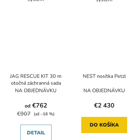
JAG RESCUE KIT 30 m
NEST nosítka Petzl
otočná záchranná sada
NA OBJEDNÁVKU
NA OBJEDNÁVKU
€762
€2 430
od
€907
(až –16 %)
DO KOŠÍKA
DETAIL