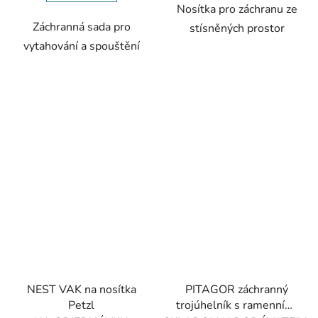
Nosítka pro záchranu ze
Záchranná sada pro
stísněných prostor
vytahování a spouštění
NEST VAK na nosítka
PITAGOR záchranný
Petzl
trojúhelník s ramenními