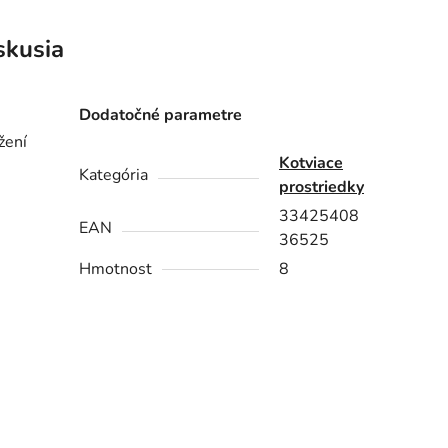
skusia
Dodatočné parametre
žení
Kotviace
Kategória
prostriedky
33425408
EAN
36525
Hmotnost
8