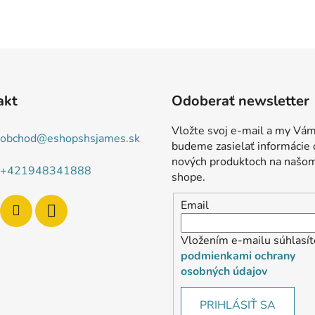
akt
Odoberať newsletter
Vložte svoj e-mail a my Vá
obchod
@
eshopshsjames.sk
budeme zasielať informácie 
nových produktoch na našo
+421948341888
shope.
Email
Vložením e-mailu súhlasít
podmienkami ochrany
osobných údajov
PRIHLÁSIŤ SA