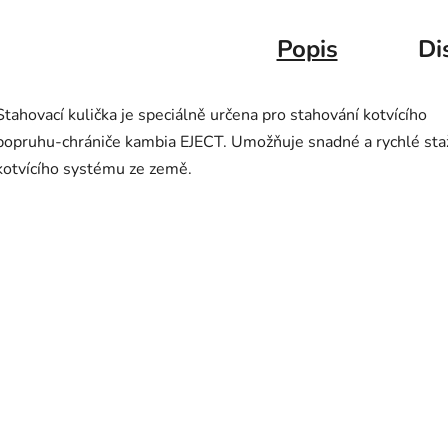
Popis
Di
Stahovací kulička je speciálně určena pro stahování kotvícího
popruhu-chrániče kambia EJECT. Umožňuje snadné a rychlé sta
kotvícího systému ze země.