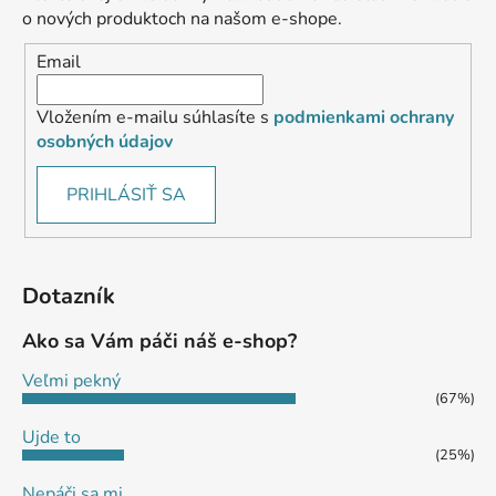
o nových produktoch na našom e-shope.
Email
Vložením e-mailu súhlasíte s
podmienkami ochrany
osobných údajov
PRIHLÁSIŤ SA
Dotazník
Ako sa Vám páči náš e-shop?
Veľmi pekný
(67%)
Ujde to
(25%)
Nepáči sa mi