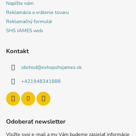
Napíšte nám
Reklamácia a vrátenie tovaru
Reklamačný formulár
SHS JAMES web
Kontakt
obchod
@
eshopshsjames.sk
+421948341888
Odoberať newsletter
Vložte svoj e-mail a my Vám budeme zasielať informácie