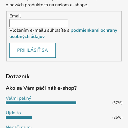
o nových produktoch na našom e-shope.
Email
Vložením e-mailu súhlasíte s
podmienkami ochrany
osobných údajov
PRIHLÁSIŤ SA
Dotazník
Ako sa Vám páči náš e-shop?
Veľmi pekný
(67%)
Ujde to
(25%)
Nepáči sa mi