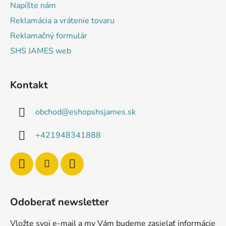
Napíšte nám
Reklamácia a vrátenie tovaru
Reklamačný formulár
SHS JAMES web
Kontakt
obchod
@
eshopshsjames.sk
+421948341888
Odoberať newsletter
Vložte svoj e-mail a my Vám budeme zasielať informácie