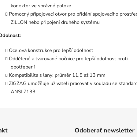
konektor ve správné poloze
Pomocný připojovací otvor pro přidání spojovacího prostře
ZILLON nebo připojení druhého systému
Odolnost:
Ocelová konstrukce pro lepší odolnost
Oddělené a tvarované bočnice pro lepší odolnost proti
opotřebení
Kompatibilita s lany: průměr 11,5 až 13 mm
ZIGZAG umožňuje uživateli pracovat v souladu se standa
ANSI Z133
akt
Odoberať newsletter