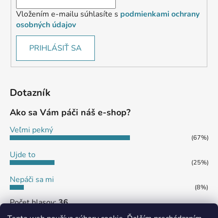
Vložením e-mailu súhlasíte s
podmienkami ochrany
osobných údajov
PRIHLÁSIŤ SA
Dotazník
Ako sa Vám páči náš e-shop?
Veľmi pekný
(67%)
Ujde to
(25%)
Nepáči sa mi
(8%)
Počet hlasov:
36