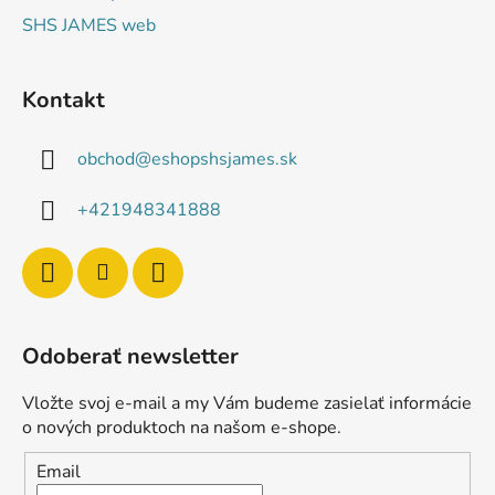
SHS JAMES web
Kontakt
obchod
@
eshopshsjames.sk
+421948341888
Odoberať newsletter
Vložte svoj e-mail a my Vám budeme zasielať informácie
o nových produktoch na našom e-shope.
Email