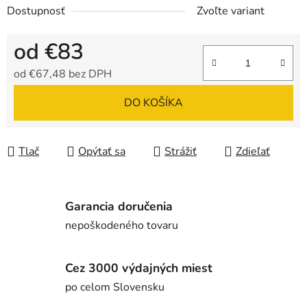
Dostupnosť
Zvoľte variant
od
€83
od
€67,48
bez DPH
Jednotková cena:
DO KOŠÍKA
Tlač
Opýtať sa
Strážiť
Zdieľať
Garancia doručenia
nepoškodeného tovaru
Cez 3000 výdajných miest
po celom Slovensku