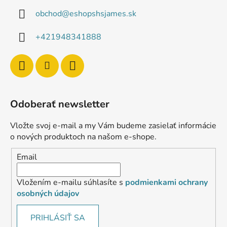
obchod
@
eshopshsjames.sk
+421948341888
Odoberať newsletter
Vložte svoj e-mail a my Vám budeme zasielať informácie
o nových produktoch na našom e-shope.
Email
Vložením e-mailu súhlasíte s
podmienkami ochrany
osobných údajov
PRIHLÁSIŤ SA