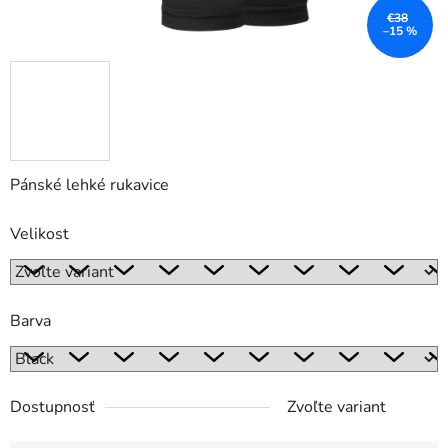
€38
–15 %
Pánské lehké rukavice
Velikost
Barva
Dostupnosť
Zvoľte variant