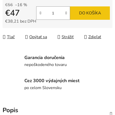
€56
–16 %
€47
DO KOŠÍKA
€38,21 bez DPH
Jednotková cena:
Tlač
Opýtať sa
Strážiť
Zdieľať
Garancia doručenia
nepoškodeného tovaru
Cez 3000 výdajných miest
po celom Slovensku
Popis