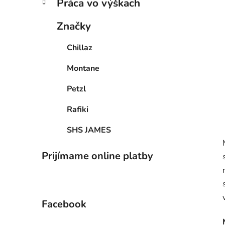
Práca vo výškach
Značky
Chillaz
Montane
Petzl
Rafiki
SHS JAMES
Prijímame online platby
Facebook