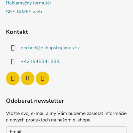
Reklamačný formulár
SHS JAMES web
Kontakt
obchod
@
eshopshsjames.sk
+421948341888
Odoberať newsletter
Vložte svoj e-mail a my Vám budeme zasielať informácie
o nových produktoch na našom e-shope.
Email