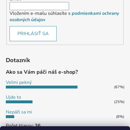
Vložením e-mailu súhlasíte s
podmienkami ochrany
osobných údajov
PRIHLÁSIŤ SA
Dotazník
Ako sa Vám páči náš e-shop?
Veľmi pekný
(67%)
Ujde to
(25%)
Nepáči sa mi
(8%)
Počet hlasov:
36