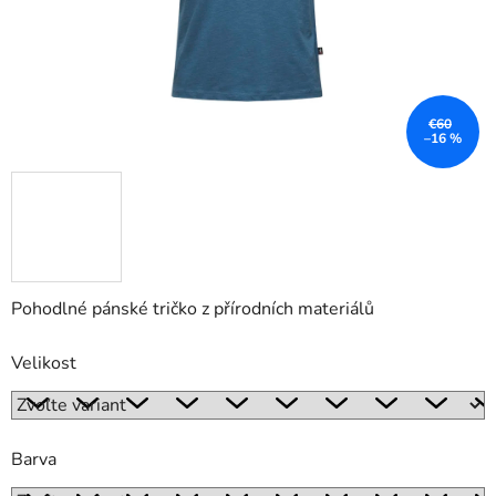
€60
–16 %
Pohodlné pánské tričko z přírodních materiálů
Velikost
Barva