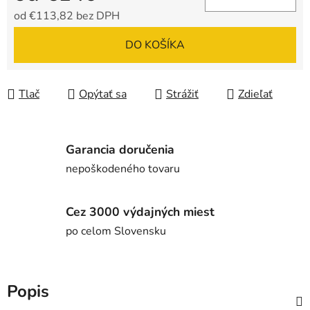
od
€113,82
bez DPH
Jednotková cena:
DO KOŠÍKA
Tlač
Opýtať sa
Strážiť
Zdieľať
Garancia doručenia
nepoškodeného tovaru
Cez 3000 výdajných miest
po celom Slovensku
Popis