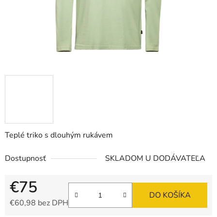
Teplé triko s dlouhým rukávem
Dostupnosť
SKLADOM U DODÁVATEĽA
€75
DO KOŠÍKA
€60,98 bez DPH