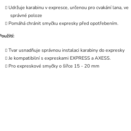
Udržuje karabinu v expresce, určenou pro cvakání lana, ve
správné poloze
Pomáhá chránit smyčku expresky před opotřebením.
Použití:
Tvar usnadňuje správnou instalaci karabiny do expresky
Je kompatibilní s expreskami EXPRESS a AXESS.
Pro expreskové smyčky o šířce 15 - 20 mm