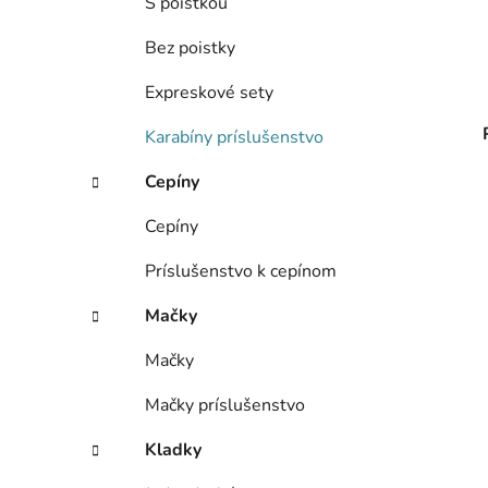
S poistkou
Bez poistky
Expreskové sety
Karabíny príslušenstvo
Cepíny
Cepíny
Príslušenstvo k cepínom
Mačky
Mačky
Mačky príslušenstvo
Kladky