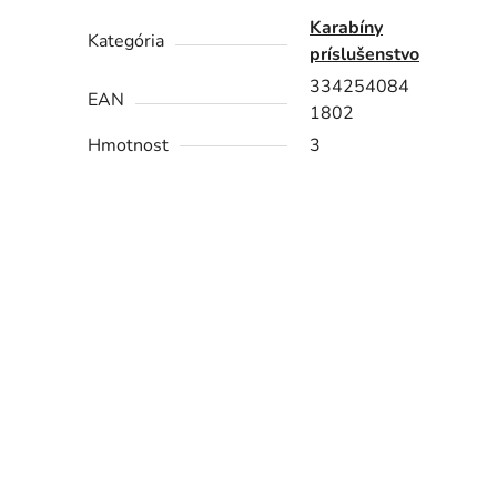
Karabíny
Kategória
príslušenstvo
334254084
EAN
1802
Hmotnost
3