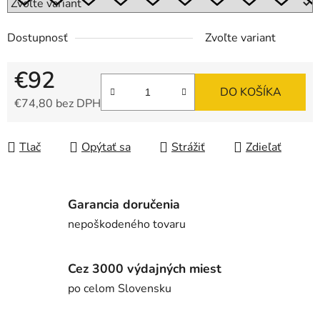
Dostupnosť
Zvoľte variant
€92
DO KOŠÍKA
€74,80 bez DPH
Jednotková cena:
Tlač
Opýtať sa
Strážiť
Zdieľať
Garancia doručenia
nepoškodeného tovaru
Cez 3000 výdajných miest
po celom Slovensku