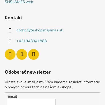
SHS JAMES web
Kontakt
obchod
@
eshopshsjames.sk
+421948341888
Odoberať newsletter
Vložte svoj e-mail a my Vám budeme zasielať informácie
o nových produktoch na našom e-shope.
Email