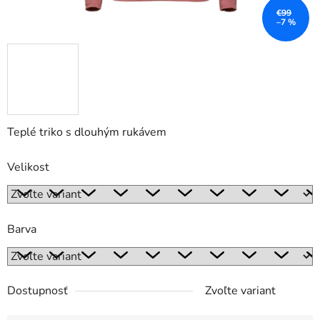
€99
–7 %
Teplé triko s dlouhým rukávem
Velikost
Barva
Dostupnosť
Zvoľte variant