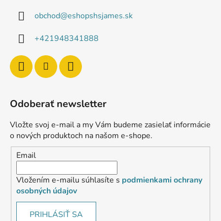
obchod
@
eshopshsjames.sk
+421948341888
Odoberať newsletter
Vložte svoj e-mail a my Vám budeme zasielať informácie
o nových produktoch na našom e-shope.
Email
Vložením e-mailu súhlasíte s
podmienkami ochrany
osobných údajov
PRIHLÁSIŤ SA