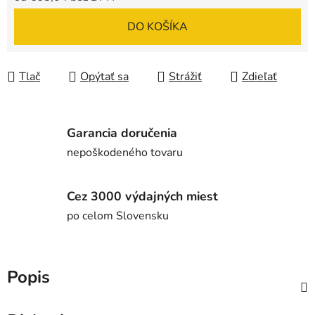
Jednotková cena:
DO KOŠÍKA
Tlač
Opýtať sa
Strážiť
Zdieľať
Garancia doručenia
nepoškodeného tovaru
Cez 3000 výdajných miest
po celom Slovensku
Popis