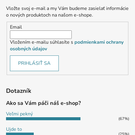
Vložte svoj e-mail a my Vám budeme zasielať informácie
o nových produktoch na našom e-shope.
Email
Vložením e-mailu súhlasíte s
podmienkami ochrany
osobných údajov
PRIHLÁSIŤ SA
Dotazník
Ako sa Vám páči náš e-shop?
Veľmi pekný
(67%)
Ujde to
(25%)