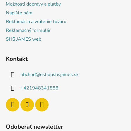
Možnosti dopravy a platby
Napíšte nám
Reklamácia a vrátenie tovaru
Reklamačný formulár
SHS JAMES web
Kontakt
obchod
@
eshopshsjames.sk
+421948341888
Odoberať newsletter