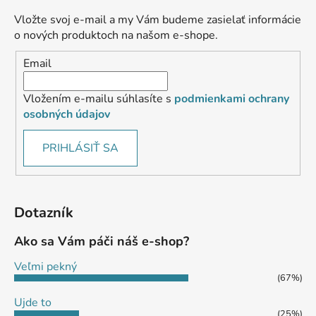
Vložte svoj e-mail a my Vám budeme zasielať informácie
o nových produktoch na našom e-shope.
Email
Vložením e-mailu súhlasíte s
podmienkami ochrany
osobných údajov
PRIHLÁSIŤ SA
Dotazník
Ako sa Vám páči náš e-shop?
Veľmi pekný
(67%)
Ujde to
(25%)