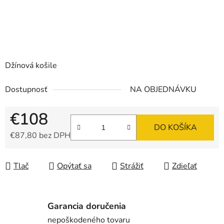
Džínová košile
Dostupnosť
NA OBJEDNÁVKU
€108
DO KOŠÍKA
€87,80 bez DPH
Jednotková cena:
Tlač
Opýtať sa
Strážiť
Zdieľať
Garancia doručenia
nepoškodeného tovaru