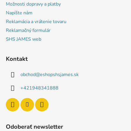
Možnosti dopravy a platby
Napíšte nám
Reklamácia a vrátenie tovaru
Reklamačný formulár
SHS JAMES web
Kontakt
obchod
@
eshopshsjames.sk
+421948341888
Odoberať newsletter