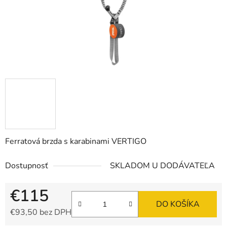
Ferratová brzda s karabinami VERTIGO
Dostupnosť
SKLADOM U DODÁVATEĽA
€115
DO KOŠÍKA
€93,50 bez DPH