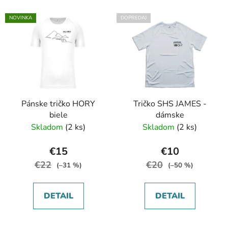
NOVINKA
DOPREDAJ
Pánske tričko HORY
Tričko SHS JAMES -
biele
dámske
Skladom
(2 ks)
Skladom
(2 ks)
€15
€10
€22
€20
(–31 %)
(–50 %)
DETAIL
DETAIL