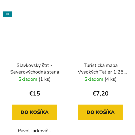
TIP
Slavkovský štít -
Turistická mapa
Severovýchodná stena
Vysokých Tatier 1:25
000
Skladom
(1 ks)
Skladom
(4 ks)
€15
€7,20
DO KOŠÍKA
DO KOŠÍKA
Pavol Jackovič -