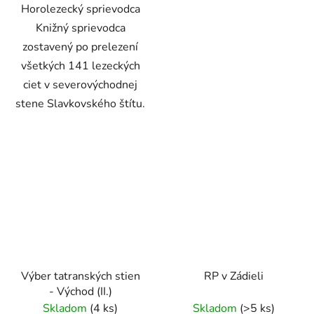
Horolezecký sprievodca
Knižný sprievodca
zostavený po prelezení
všetkých 141 lezeckých
ciet v severovýchodnej
stene Slavkovského štítu.
Výber tatranských stien
RP v Zádieli
- Východ (II.)
Skladom
(4 ks)
Skladom
(>5 ks)