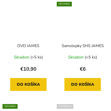
NOVINKA
DVD JAMES
Samolepky SHS JAMES
Skladom
(>5 ks)
Skladom
(>5 ks)
€10,90
€6
DO KOŠÍKA
DO KOŠÍKA
NOVINKA
DOPREDAJ