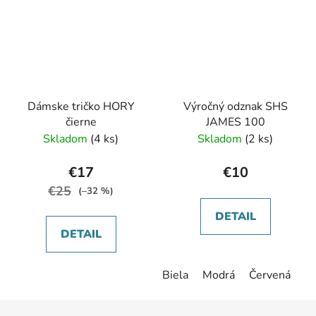
Dámske tričko HORY
Výročný odznak SHS
čierne
JAMES 100
Skladom
(4 ks)
Skladom
(2 ks)
€17
€10
€25
(–32 %)
DETAIL
DETAIL
Biela
Modrá
Červená
Z