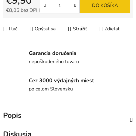
€9,90
DO KOŠÍKA
€8,05 bez DPH
Jednotková cena:
Tlač
Opýtať sa
Strážiť
Zdieľať
Garancia doručenia
nepoškodeného tovaru
Cez 3000 výdajných miest
po celom Slovensku
Popis
Diskusia