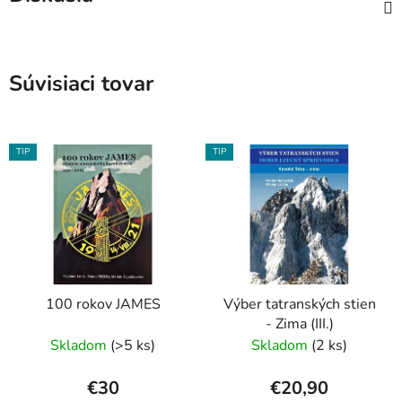
Súvisiaci tovar
TIP
TIP
100 rokov JAMES
Výber tatranských stien
- Zima (III.)
Skladom
(>5 ks)
Skladom
(2 ks)
€30
€20,90