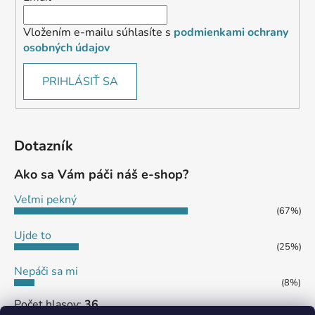
Vložením e-mailu súhlasíte s
podmienkami ochrany
osobných údajov
PRIHLÁSIŤ SA
Dotazník
Ako sa Vám páči náš e-shop?
Veľmi pekný
(67%)
Ujde to
(25%)
Nepáči sa mi
(8%)
Počet hlasov:
36