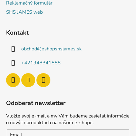
Reklamačný formulár
SHS JAMES web
Kontakt
obchod
@
eshopshsjames.sk
+421948341888
Odoberať newsletter
Vložte svoj e-mail a my Vám budeme zasielať informácie
o nových produktoch na našom e-shope.
Email