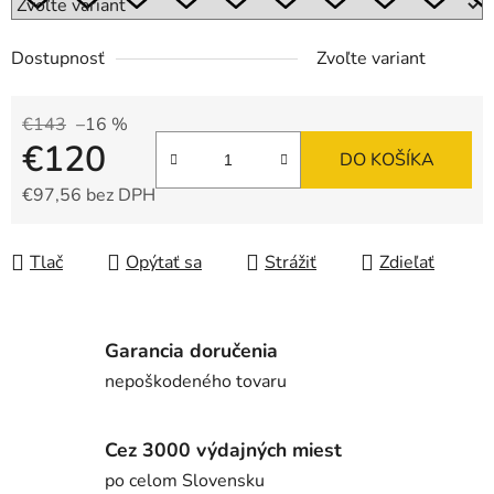
Dostupnosť
Zvoľte variant
€143
–16 %
€120
DO KOŠÍKA
€97,56 bez DPH
Jednotková cena:
Tlač
Opýtať sa
Strážiť
Zdieľať
Garancia doručenia
nepoškodeného tovaru
Cez 3000 výdajných miest
po celom Slovensku