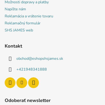
Možnosti dopravy a platby
Napíšte nám
Reklamácia a vrátenie tovaru
Reklamačný formulár
SHS JAMES web
Kontakt
obchod
@
eshopshsjames.sk
+421948341888
Odoberať newsletter