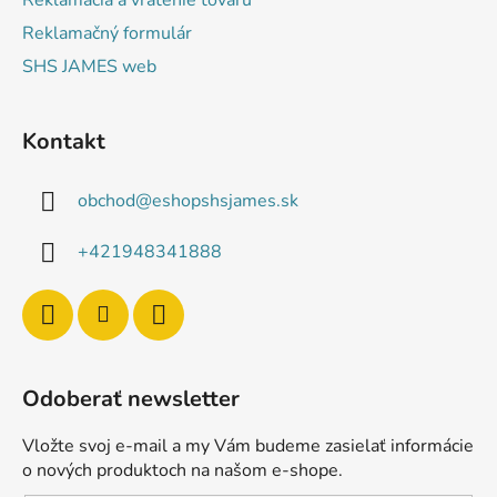
Reklamácia a vrátenie tovaru
Reklamačný formulár
SHS JAMES web
Kontakt
obchod
@
eshopshsjames.sk
+421948341888
Odoberať newsletter
Vložte svoj e-mail a my Vám budeme zasielať informácie
o nových produktoch na našom e-shope.