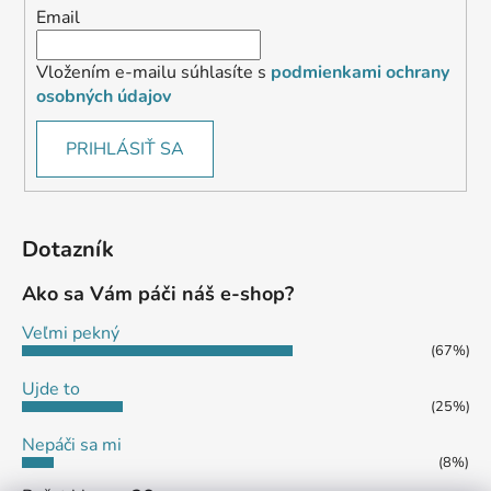
Email
Vložením e-mailu súhlasíte s
podmienkami ochrany
osobných údajov
PRIHLÁSIŤ SA
Dotazník
Ako sa Vám páči náš e-shop?
Veľmi pekný
(67%)
Ujde to
(25%)
Nepáči sa mi
(8%)