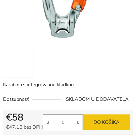
Karabina s integrovanou kladkou
Dostupnosť
SKLADOM U DODÁVATEĽA
€58
DO KOŠÍKA
€47,15 bez DPH