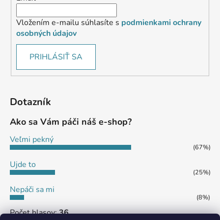
Vložením e-mailu súhlasíte s
podmienkami ochrany
osobných údajov
PRIHLÁSIŤ SA
Dotazník
Ako sa Vám páči náš e-shop?
Veľmi pekný
(67%)
Ujde to
(25%)
Nepáči sa mi
(8%)
Počet hlasov:
36