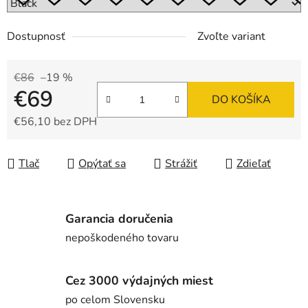
Dostupnosť
Zvoľte variant
€86
–19 %
€69
DO KOŠÍKA
€56,10 bez DPH
Jednotková cena:
Tlač
Opýtať sa
Strážiť
Zdieľať
Garancia doručenia
nepoškodeného tovaru
Cez 3000 výdajných miest
po celom Slovensku