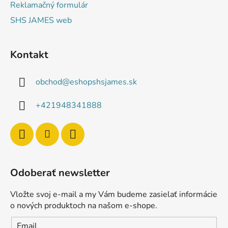
Reklamačný formulár
SHS JAMES web
Kontakt
obchod
@
eshopshsjames.sk
+421948341888
Odoberať newsletter
Vložte svoj e-mail a my Vám budeme zasielať informácie
o nových produktoch na našom e-shope.
Email