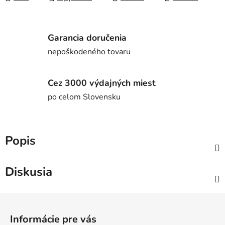
Garancia doručenia
nepoškodeného tovaru
Cez 3000 výdajných miest
po celom Slovensku
Popis
Diskusia
Z
á
Informácie pre vás