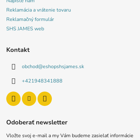
Napíšte nám
Reklamácia a vrátenie tovaru
Reklamačný formulár
SHS JAMES web
Kontakt
obchod
@
eshopshsjames.sk
+421948341888
Odoberať newsletter
Vložte svoj e-mail a my Vám budeme zasielať informácie