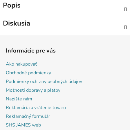
Popis
Diskusia
Z
á
Informácie pre vás
p
ä
Ako nakupovať
t
Obchodné podmienky
i
Podmienky ochrany osobných údajov
e
Možnosti dopravy a platby
Napíšte nám
Reklamácia a vrátenie tovaru
Reklamačný formulár
SHS JAMES web