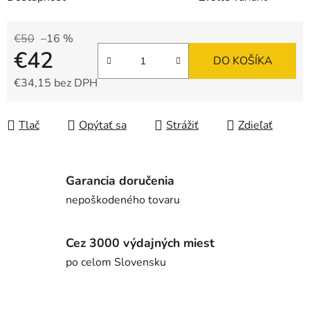
€50
–16 %
€42
DO KOŠÍKA
€34,15 bez DPH
Jednotková cena:
Tlač
Opýtať sa
Strážiť
Zdieľať
Garancia doručenia
nepoškodeného tovaru
Cez 3000 výdajných miest
po celom Slovensku