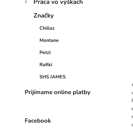
Práca vo výškach
Značky
Chillaz
Montane
Petzl
Rafiki
SHS JAMES
Prijímame online platby
Facebook