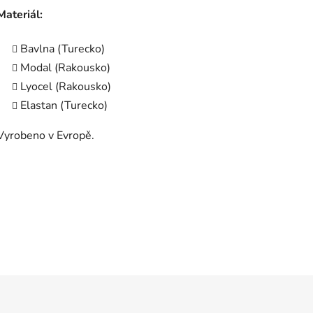
Materiál:
Bavlna (Turecko)
Modal (Rakousko)
Lyocel (Rakousko)
Elastan (Turecko)
Vyrobeno v Evropě.