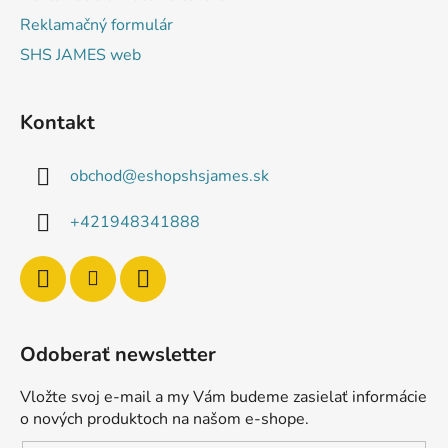
Reklamačný formulár
SHS JAMES web
Kontakt
obchod
@
eshopshsjames.sk
+421948341888
Odoberať newsletter
Vložte svoj e-mail a my Vám budeme zasielať informácie
o nových produktoch na našom e-shope.