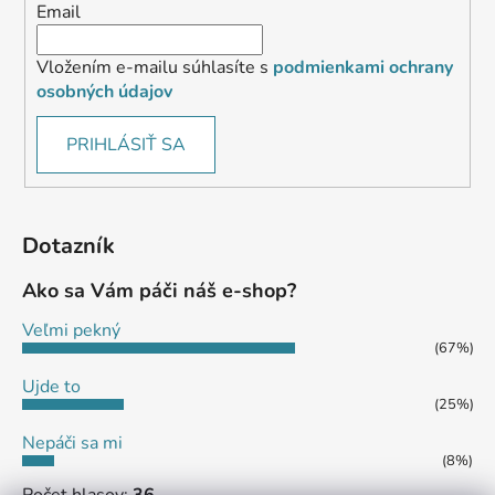
Email
Vložením e-mailu súhlasíte s
podmienkami ochrany
osobných údajov
PRIHLÁSIŤ SA
Dotazník
Ako sa Vám páči náš e-shop?
Veľmi pekný
(67%)
Ujde to
(25%)
Nepáči sa mi
(8%)
Počet hlasov:
36