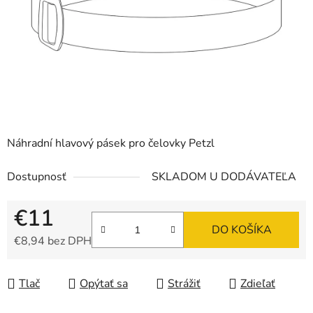
Náhradní hlavový pásek pro čelovky Petzl
Dostupnosť
SKLADOM U DODÁVATEĽA
€11
DO KOŠÍKA
€8,94 bez DPH
Jednotková cena:
Tlač
Opýtať sa
Strážiť
Zdieľať