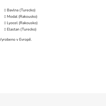
Bavlna (Turecko)
Modal (Rakousko)
Lyocel (Rakousko)
Elastan (Turecko)
Vyrobeno v Evropě.