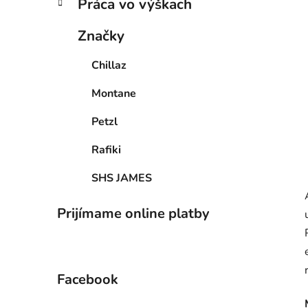
Práca vo výškach
Značky
Chillaz
Montane
Petzl
Rafiki
SHS JAMES
Prijímame online platby
Facebook