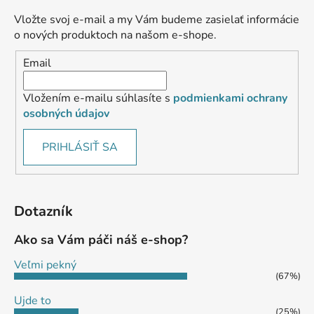
Vložte svoj e-mail a my Vám budeme zasielať informácie
o nových produktoch na našom e-shope.
Email
Vložením e-mailu súhlasíte s
podmienkami ochrany
osobných údajov
PRIHLÁSIŤ SA
Dotazník
Ako sa Vám páči náš e-shop?
Veľmi pekný
(67%)
Ujde to
(25%)