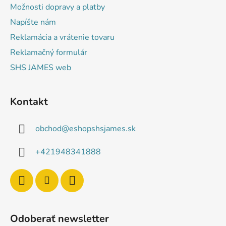
Možnosti dopravy a platby
Napíšte nám
Reklamácia a vrátenie tovaru
Reklamačný formulár
SHS JAMES web
Kontakt
obchod
@
eshopshsjames.sk
+421948341888
Odoberať newsletter