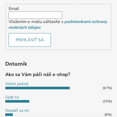
Email
Vložením e-mailu súhlasíte s
podmienkami ochrany
osobných údajov
PRIHLÁSIŤ SA
Dotazník
Ako sa Vám páči náš e-shop?
Veľmi pekný
(67%)
Ujde to
(25%)
Nepáči sa mi
(8%)