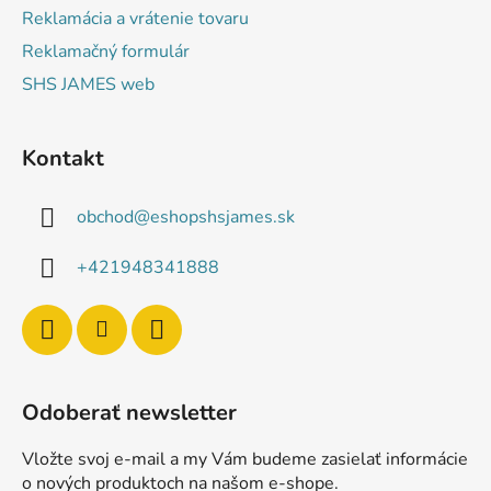
Reklamácia a vrátenie tovaru
Reklamačný formulár
SHS JAMES web
Kontakt
obchod
@
eshopshsjames.sk
+421948341888
Odoberať newsletter
Vložte svoj e-mail a my Vám budeme zasielať informácie
o nových produktoch na našom e-shope.