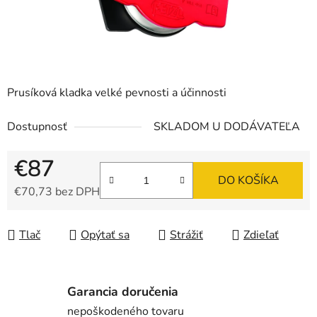
Prusíková kladka velké pevnosti a účinnosti
Dostupnosť
SKLADOM U DODÁVATEĽA
€87
DO KOŠÍKA
€70,73 bez DPH
Jednotková cena:
Tlač
Opýtať sa
Strážiť
Zdieľať
Garancia doručenia
nepoškodeného tovaru