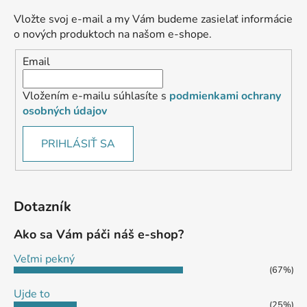
Vložte svoj e-mail a my Vám budeme zasielať informácie
o nových produktoch na našom e-shope.
Email
Vložením e-mailu súhlasíte s
podmienkami ochrany
osobných údajov
PRIHLÁSIŤ SA
Dotazník
Ako sa Vám páči náš e-shop?
Veľmi pekný
(67%)
Ujde to
(25%)