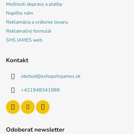
Možnosti dopravy a platby
Napíšte nám
Reklamácia a vrátenie tovaru
Reklamačný formulár
SHS JAMES web
Kontakt
obchod
@
eshopshsjames.sk
+421948341888
Odoberať newsletter