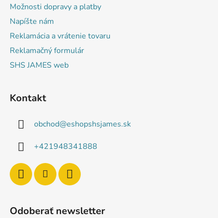
Možnosti dopravy a platby
Napíšte nám
Reklamácia a vrátenie tovaru
Reklamačný formulár
SHS JAMES web
Kontakt
obchod
@
eshopshsjames.sk
+421948341888
Odoberať newsletter