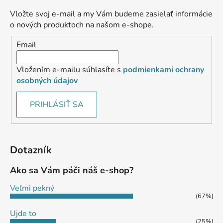
Vložte svoj e-mail a my Vám budeme zasielať informácie
o nových produktoch na našom e-shope.
Email
Vložením e-mailu súhlasíte s
podmienkami ochrany
osobných údajov
PRIHLÁSIŤ SA
Dotazník
Ako sa Vám páči náš e-shop?
Veľmi pekný
(67%)
Ujde to
(25%)