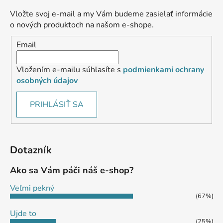
Vložte svoj e-mail a my Vám budeme zasielať informácie
o nových produktoch na našom e-shope.
Email
Vložením e-mailu súhlasíte s
podmienkami ochrany
osobných údajov
PRIHLÁSIŤ SA
Dotazník
Ako sa Vám páči náš e-shop?
Veľmi pekný
(67%)
Ujde to
(25%)