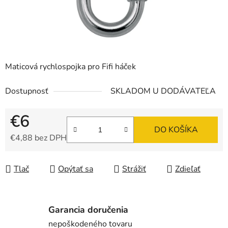
Maticová rychlospojka pro Fifi háček
Dostupnosť
SKLADOM U DODÁVATEĽA
€6
DO KOŠÍKA
€4,88 bez DPH
Jednotková cena:
Tlač
Opýtať sa
Strážiť
Zdieľať
Garancia doručenia
nepoškodeného tovaru