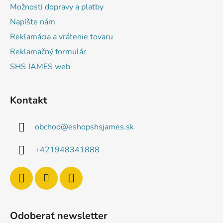
Možnosti dopravy a platby
Napíšte nám
Reklamácia a vrátenie tovaru
Reklamačný formulár
SHS JAMES web
Kontakt
obchod
@
eshopshsjames.sk
+421948341888
Odoberať newsletter