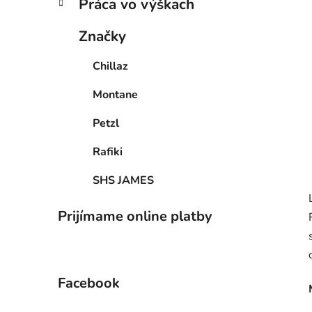
Práca vo výškach
Značky
Chillaz
Montane
Petzl
Rafiki
SHS JAMES
Prijímame online platby
Facebook