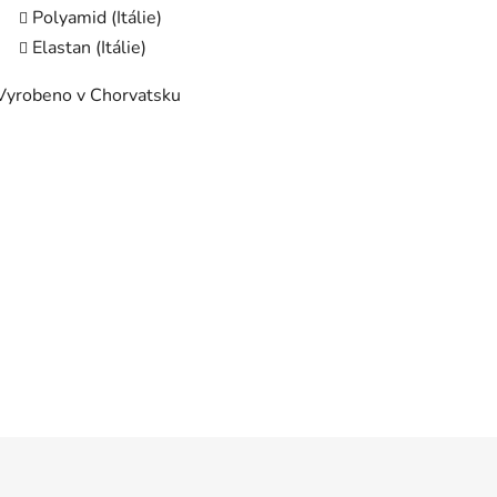
Polyamid (Itálie)
Elastan (Itálie)
Vyrobeno v Chorvatsku