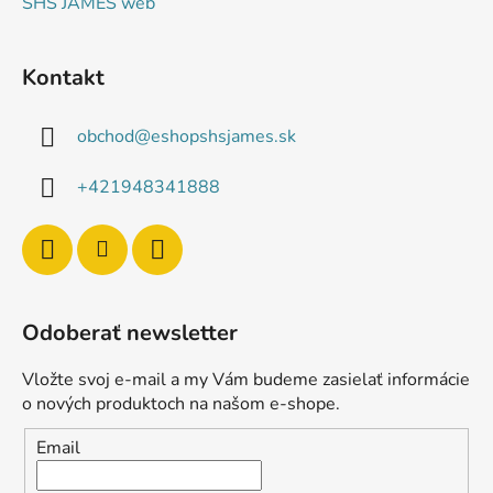
SHS JAMES web
Kontakt
obchod
@
eshopshsjames.sk
+421948341888
Odoberať newsletter
Vložte svoj e-mail a my Vám budeme zasielať informácie
o nových produktoch na našom e-shope.
Email