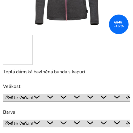
€149
–16 %
Teplá dámská bavlněná bunda s kapucí
Velikost
Barva