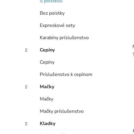
S poistkou
Bez poistky
Expreskové sety
Karabíny príslušenstvo
Cepíny
Cepíny
Príslušenstvo k cepínom
Mačky
Mačky
Mačky príslušenstvo
Kladky