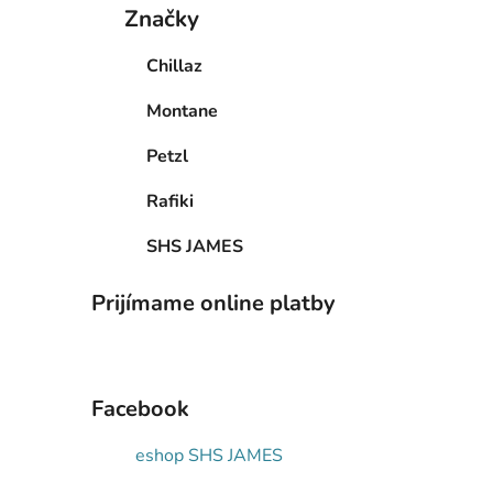
Značky
Chillaz
Montane
Petzl
Rafiki
SHS JAMES
Prijímame online platby
Facebook
eshop SHS JAMES