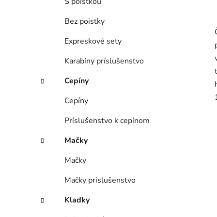
S poistkou
Bez poistky
Expreskové sety
Karabíny príslušenstvo
Cepíny
Cepíny
Príslušenstvo k cepínom
Mačky
Mačky
Mačky príslušenstvo
Kladky