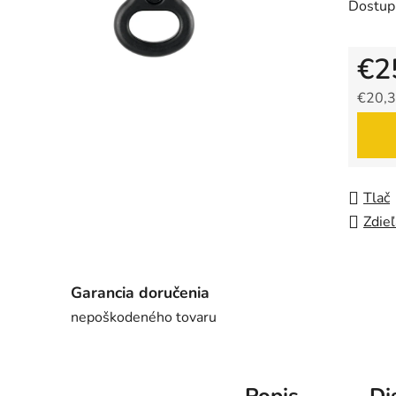
Dostup
€2
€20,3
Jedno
Tlač
Zdieľ
Garancia doručenia
nepoškodeného tovaru