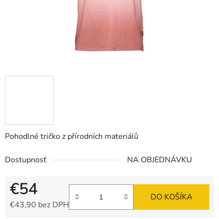
Pohodlné tričko z přírodních materiálů
Dostupnosť
NA OBJEDNÁVKU
€54
DO KOŠÍKA
€43,90 bez DPH