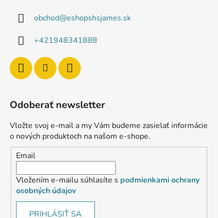
obchod
@
eshopshsjames.sk
+421948341888
Odoberať newsletter
Vložte svoj e-mail a my Vám budeme zasielať informácie
o nových produktoch na našom e-shope.
Email
Vložením e-mailu súhlasíte s
podmienkami ochrany
osobných údajov
PRIHLÁSIŤ SA