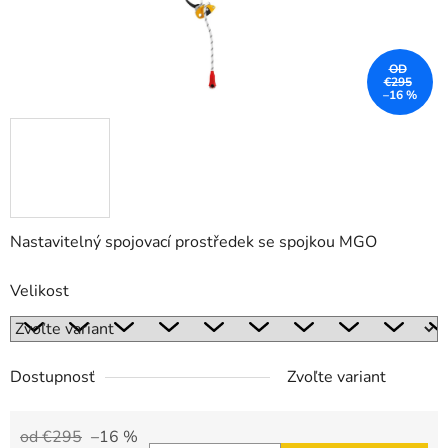
OD
€295
–16 %
Nastavitelný spojovací prostředek se spojkou MGO
Velikost
Dostupnosť
Zvoľte variant
od €295
–16 %