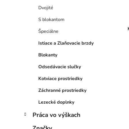
Dvojité
S blokantom
Špeciálne
Istiace a Zlaňovacie brzdy
Blokanty
Odsedávacie slučky
Kotviace prostriedky
Záchranné prostriedky
Lezecké doplnky
Práca vo výškach
Značky