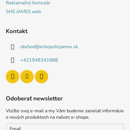
Reklamačný formulár
SHS JAMES web
Kontakt
obchod
@
eshopshsjames.sk
+421948341888
Odoberať newsletter
Vložte svoj e-mail a my Vám budeme zasielať informácie
o nových produktoch na našom e-shope.
Email