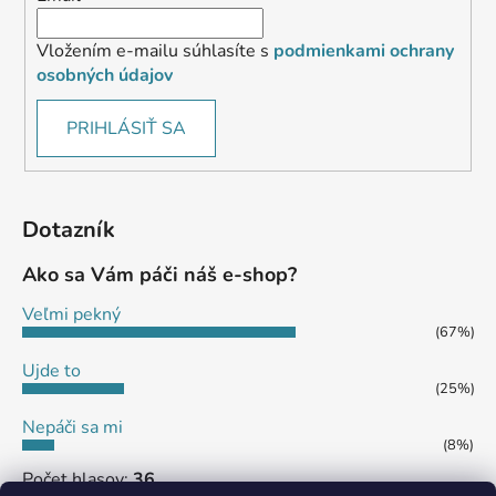
Vložením e-mailu súhlasíte s
podmienkami ochrany
osobných údajov
PRIHLÁSIŤ SA
Dotazník
Ako sa Vám páči náš e-shop?
Veľmi pekný
(67%)
Ujde to
(25%)
Nepáči sa mi
(8%)
Počet hlasov:
36