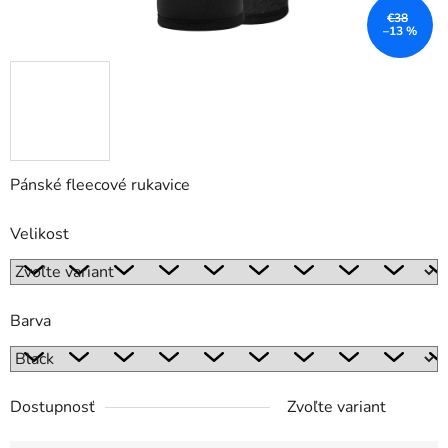
€38
–13 %
Pánské fleecové rukavice
Velikost
Barva
Dostupnosť
Zvoľte variant